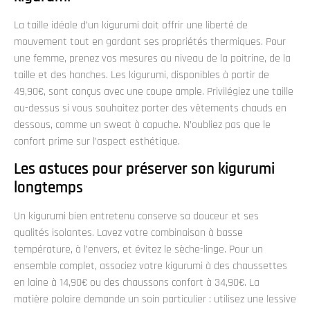
La taille idéale d’un kigurumi doit offrir une liberté de
mouvement tout en gardant ses propriétés thermiques. Pour
une femme, prenez vos mesures au niveau de la poitrine, de la
taille et des hanches. Les kigurumi, disponibles à partir de
49,90€, sont conçus avec une coupe ample. Privilégiez une taille
au-dessus si vous souhaitez porter des vêtements chauds en
dessous, comme un sweat à capuche. N’oubliez pas que le
confort prime sur l’aspect esthétique.
Les astuces pour préserver son kigurumi
longtemps
Un kigurumi bien entretenu conserve sa douceur et ses
qualités isolantes. Lavez votre combinaison à basse
température, à l’envers, et évitez le sèche-linge. Pour un
ensemble complet, associez votre kigurumi à des chaussettes
en laine à 14,90€ ou des chaussons confort à 34,90€. La
matière polaire demande un soin particulier : utilisez une lessive