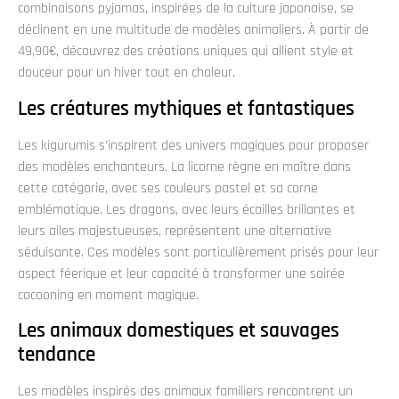
combinaisons pyjamas, inspirées de la culture japonaise, se
déclinent en une multitude de modèles animaliers. À partir de
49,90€, découvrez des créations uniques qui allient style et
douceur pour un hiver tout en chaleur.
Les créatures mythiques et fantastiques
Les kigurumis s’inspirent des univers magiques pour proposer
des modèles enchanteurs. La licorne règne en maître dans
cette catégorie, avec ses couleurs pastel et sa corne
emblématique. Les dragons, avec leurs écailles brillantes et
leurs ailes majestueuses, représentent une alternative
séduisante. Ces modèles sont particulièrement prisés pour leur
aspect féerique et leur capacité à transformer une soirée
cocooning en moment magique.
Les animaux domestiques et sauvages
tendance
Les modèles inspirés des animaux familiers rencontrent un