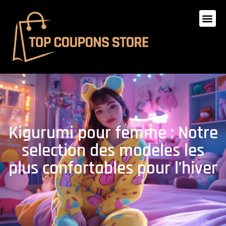
Kigurumi pour femme : Notre
selection des modeles les
plus confortables pour l’hiver