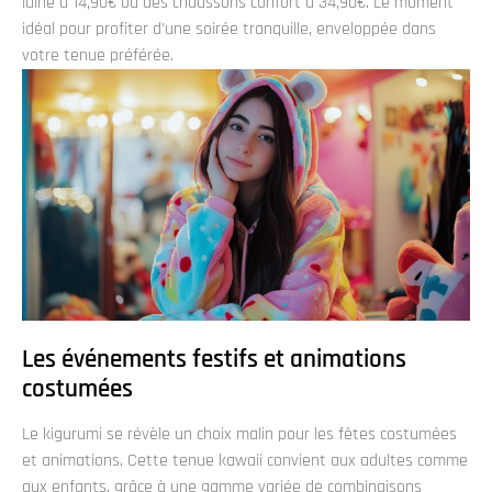
laine à 14,90€ ou des chaussons confort à 34,90€. Le moment
idéal pour profiter d’une soirée tranquille, enveloppée dans
votre tenue préférée.
Les événements festifs et animations
costumées
Le kigurumi se révèle un choix malin pour les fêtes costumées
et animations. Cette tenue kawaii convient aux adultes comme
aux enfants, grâce à une gamme variée de combinaisons