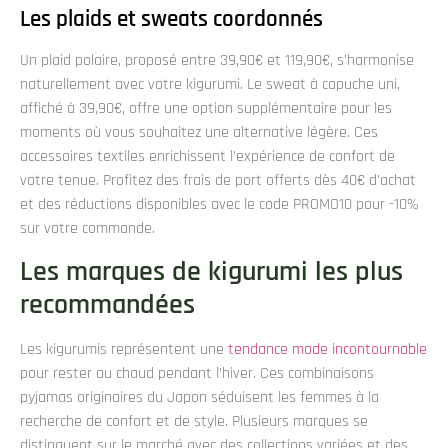
Les plaids et sweats coordonnés
Un plaid polaire, proposé entre 39,90€ et 119,90€, s’harmonise
naturellement avec votre kigurumi. Le sweat à capuche uni,
affiché à 39,90€, offre une option supplémentaire pour les
moments où vous souhaitez une alternative légère. Ces
accessoires textiles enrichissent l’expérience de confort de
votre tenue. Profitez des frais de port offerts dès 40€ d’achat
et des réductions disponibles avec le code PROMO10 pour -10%
sur votre commande.
Les marques de kigurumi les plus
recommandées
Les kigurumis représentent une
tendance mode incontournable
pour rester au chaud pendant l’hiver. Ces combinaisons
pyjamas originaires du Japon séduisent les femmes à la
recherche de confort et de style. Plusieurs marques se
distinguent sur le marché avec des collections variées et des